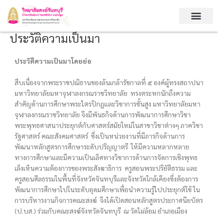
Skip
to
content
ประวัติความเป็นมา
ประวัติความเป็นมาโดยย่อ
สืบเนื่องจากพระราชปณิธานของล้นเกล้ารัชกาลที่ ๕ องค์ผู้ทรงสถาปนา
มหาวิทยาลัยมหาจุฬาลงกรณราชวิทยาลัย ทรงตระหกนักถึงความ
สำคัญด้านการศึกษาพระไตรปิกฎและวิชาการชั้นสูง มหาวิทยาลัยมหา
จุฬาลงกรณราชวิทยาลัย จึงมีพันธกิจด้านการพัฒนาการศึกษาวิชา
พระพุทธศาสนาประยุกต์กับศาสตร์สมัยใหม่ในสาขาวิชาต่างๆ ภาควิชา
รัฐศาสตร์ คณะสังคมศาสตร์ ซึ่งเป็นหน่วยงานที่มีภารกิจด้านการ
พัฒนาหลักสูตรการศึกษาระดับปริญญาตรี ให้มีความหลากหลาย
ทางการศึกษาและมีความเป็นเลิศทางวิชาการด้านการจัดการเชิงพุทธ
เล็งเห็นความต้องการของพระสังฆาธิการ ครูสอนพระปริยัติธรรม และ
ครูสอนศีลธรรมในพื้นที่จังหวัดจันทบุรีและจังหวัดใกล้เคียงซึ่งต้องการ
พัฒนาการศึกษาไปในระดับอุดมศึกษาเพื่อนำความรู้ไปประยุกต์ใช้ ใน
การบริหารงานกิจการคณะสงฆ์ จึงได้เปิดสอนหลักสูตรประกาศนียบัตร
(ป.บส.) ร่วมกับคณะสงฆ์จังหวัดจันทบุรี ณ วัดไผ่ล้อม อำเภอเมือง