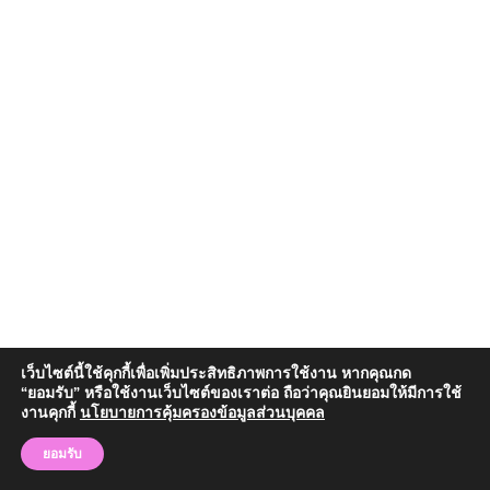
เว็บไซต์นี้ใช้คุกกี้เพื่อเพิ่มประสิทธิภาพการใช้งาน หากคุณกด
“ยอมรับ” หรือใช้งานเว็บไซต์ของเราต่อ ถือว่าคุณยินยอมให้มีการใช้
งานคุกกี้
นโยบายการคุ้มครองข้อมูลส่วนบุคคล
Copyright © 2024 วิทยาลัยสงฆ์จันทบุรี | มหาวิทยาลัยมหาจุฬาลงกรณราช
วิทยาลัย
ยอมรับ