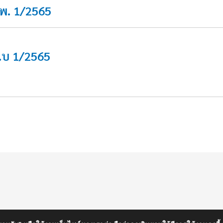
จพ. 1/2565
ป.บ 1/2565