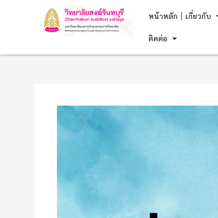
Skip
Post
หน้าหลัก
เกี่ยวกับ
to
navigation
content
ติดต่อ