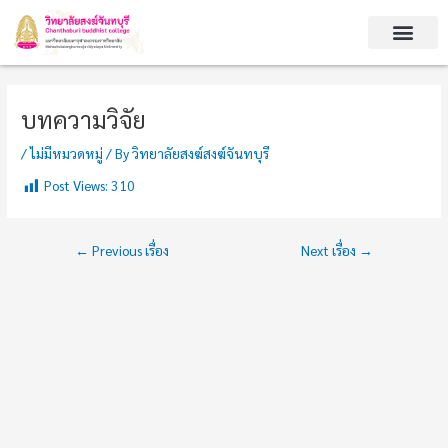
Skip
Post
to
navigation
content
บทความวิจัย
/
ไม่มีหมวดหมู่
/ By
วิทยาลัยสงฆ์สงฆ์จันทบุรี
Post Views:
310
←
Previous เรื่อง
Next เรื่อง
→