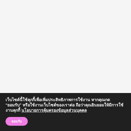
เว็บไซต์นี้ใช้คุกกี้เพื่อเพิ่มประสิทธิภาพการใช้งาน หากคุณกด
“ยอมรับ” หรือใช้งานเว็บไซต์ของเราต่อ ถือว่าคุณยินยอมให้มีการใช้
งานคุกกี้
นโยบายการคุ้มครองข้อมูลส่วนบุคคล
Copyright © 2024 วิทยาลัยสงฆ์จันทบุรี | มหาวิทยาลัยมหาจุฬาลงกรณราช
วิทยาลัย
ยอมรับ