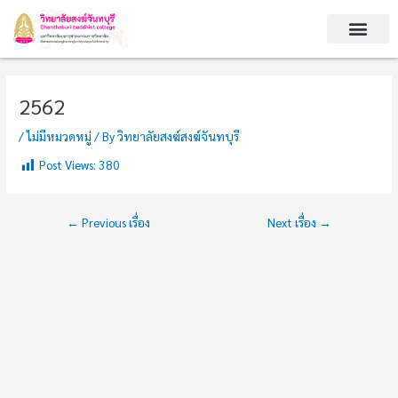
Skip
Post
to
navigation
content
2562
/
ไม่มีหมวดหมู่
/ By
วิทยาลัยสงฆ์สงฆ์จันทบุรี
Post Views:
380
←
Previous เรื่อง
Next เรื่อง
→