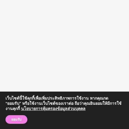
เว็บไซต์นี้ใช้คุกกี้เพื่อเพิ่มประสิทธิภาพการใช้งาน หากคุณกด
“ยอมรับ” หรือใช้งานเว็บไซต์ของเราต่อ ถือว่าคุณยินยอมให้มีการใช้
งานคุกกี้
นโยบายการคุ้มครองข้อมูลส่วนบุคคล
Copyright © 2024 วิทยาลัยสงฆ์จันทบุรี | มหาวิทยาลัยมหาจุฬาลงกรณราช
วิทยาลัย
ยอมรับ