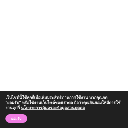
เว็บไซต์นี้ใช้คุกกี้เพื่อเพิ่มประสิทธิภาพการใช้งาน หากคุณกด
“ยอมรับ” หรือใช้งานเว็บไซต์ของเราต่อ ถือว่าคุณยินยอมให้มีการใช้
งานคุกกี้
นโยบายการคุ้มครองข้อมูลส่วนบุคคล
Copyright © 2024 วิทยาลัยสงฆ์จันทบุรี | มหาวิทยาลัยมหาจุฬาลงกรณราช
วิทยาลัย
ยอมรับ