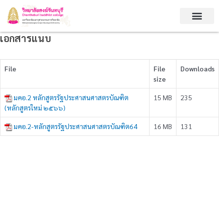
Skip
to
content
เอกสารแนบ
File
File
Downloads
size
มคอ.2 หลักสูตรรัฐประศาสนศาสตรบัณฑิต
15 MB
235
(หลักสูตรใหม่ ๒๕๖๖)
มคอ.2-หลักสูตรรัฐประศาสนศาสตรบัณฑิต64
16 MB
131