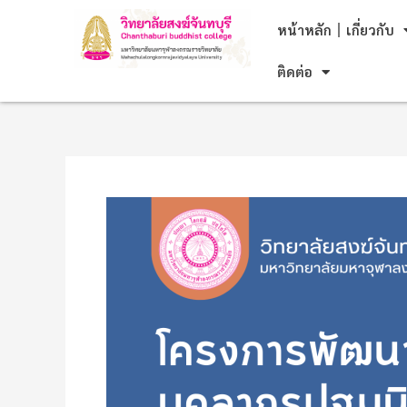
Skip
Post
หน้าหลัก
เกี่ยวกับ
to
navigation
content
ติดต่อ