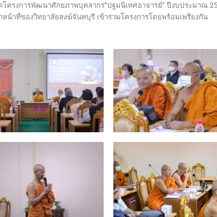
ุรี จัดโครงการพัฒนาศักยภาพบุคลากร”ปฐมนิเทศอาจารย์” ปีงบประมาณ 256
าหน้าที่ของวิทยาลัยสงฆ์จันทบุรี เข้าร่วมโครงการโดยพร้อมเพรียงกัน