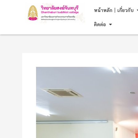
Skip
Post
หน้าหลัก
เกี่ยวกับ
to
navigation
content
ติดต่อ