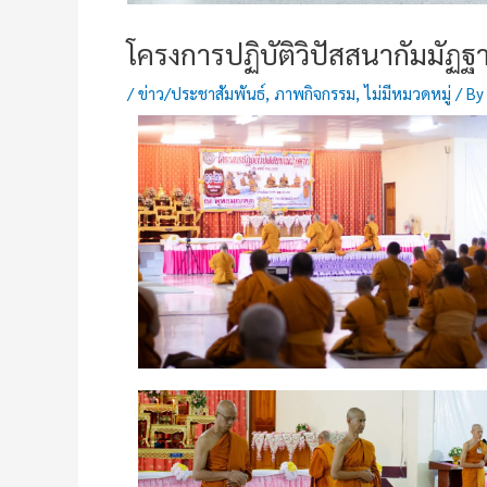
โครงการปฏิบัติวิปัสสนากัมมั
/
ข่าว/ประชาสัมพันธ์
,
ภาพกิจกรรม
,
ไม่มีหมวดหมู่
/ B