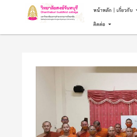
Skip
Post
หน้าหลัก
เกี่ยวกับ
to
navigation
content
ติดต่อ