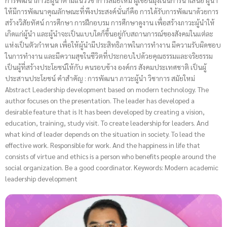
ให้มีการพัฒนาคุณลักษณะที่พึงประสงค์นั่นก็คือ การได้รับการพัฒนาด้วยการ
สร้างวิสัยทัศน์ การศึกษา การฝึกอบรม การศึกษาดูงาน เพื่อสร้างภาวะผู้นำให้
เกิดแก่ผู้นำ และผู้นำจะเป็นแบบใดก็ขึ้นอยู่กับสถานการณ์ของสังคมในแต่ละ
แห่งเป็นตัวกำหนด เพื่อให้ผู้นำมีประสิทธิภาพในการทำงาน มีความรับผิดชอบ
ในการทำงาน และมีความสุขในชีวิตที่ประกอบไปด้วยคุณธรรมและจริยธรรม
เป็นผู้ที่สร้างประโยชน์ให้กับ คนรอบข้าง องค์กร สังคมประเทศชาติ เป็นผู้
ประสานประโยชน์ คำสำคัญ : การพัฒนา ภาวะผู้นำ วิชาการ สมัยใหม่
Abstract Leadership development based on modern technology. The
author focuses on the presentation. The leader has developed a
desirable feature that is It has been developed by creating a vision,
education, training, study visit. To create leadership for leaders. And
what kind of leader depends on the situation in society. To lead the
effective work. Responsible for work. And the happiness in life that
consists of virtue and ethics is a person who benefits people around the
social organization. Be a good coordinator. Keywords: Modern academic
leadership development