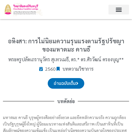
Skip
to
content
อหิงสา: การไม่นิยมความรุนแรงตามรัฐปรัชญา
ของมหาตมะ คานธี
พระครูปลัดเถรานุวัตร สุเทวเมธี, ดร.* ดร.ศิรวัฒน์ ครองบุญ**
2560
บทความวิชาการ
อ่านฉบับเต็ม
บทคัดย่อ
มหาตมะ คานธี บุรุษผู้ทรงศีลอย่างยิ่งยวด และยึดหลักความจริง ความถูกต้อง
เป็นรัฐบุรุษผู้ยิ่งใหญ่ ผู้นิยมแนวทางแห่งสันติและเสรีภาพ เป็นเสาหินที่เป็น
สัญลักษณ์ของความเข้มแข็ง เป็นแหล่งกำเนิดของความบันดาลใจของประเทศ