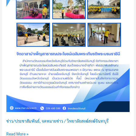
ข่าว/ประชาสัมพันธ์
,
จดหมายข่าว
/
วิทยาลัยสงฆ์สงฆ์จันทบุรี
Read More »