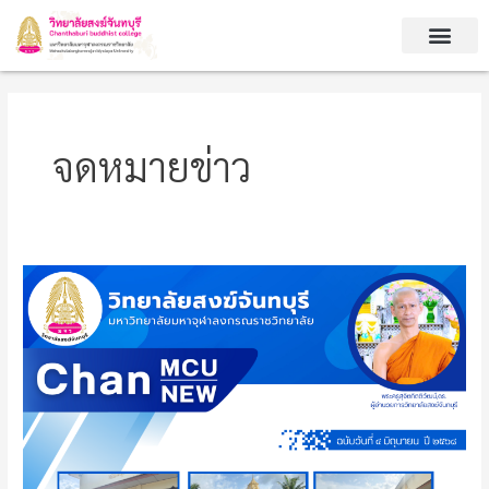
Skip
to
content
จดหมายข่าว