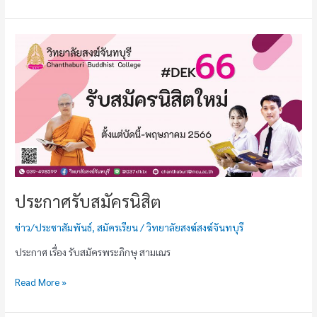
ประกาศ
รับ
สมัคร
นิสิต
ประกาศรับสมัครนิสิต
ข่าว/ประชาสัมพันธ์
,
สมัครเรียน
/
วิทยาลัยสงฆ์สงฆ์จันทบุรี
ประกาศ เรื่อง รับสมัครพระภิกษุ สามเณร
Read More »