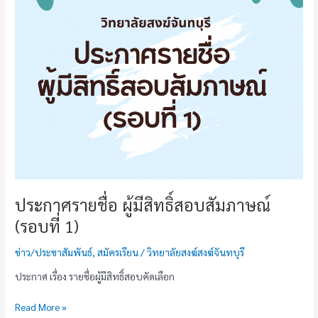
ชื่อ
ผู้
มี
สิทธิ์
สอบ
สัมภาษณ์
(รอบ
ที่
1)
ประกาศรายชื่อ ผู้มีสิทธิ์สอบสัมภาษณ์
(รอบที่ 1)
ข่าว/ประชาสัมพันธ์
,
สมัครเรียน
/
วิทยาลัยสงฆ์สงฆ์จันทบุรี
ประกาศ เรื่อง รายชื่อผู้มีสิทธิ์สอบคัดเลือก
Read More »